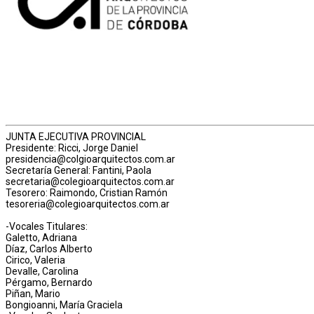
JUNTA EJECUTIVA PROVINCIAL
Presidente: Ricci, Jorge Daniel
presidencia@colgioarquitectos.com.ar
Secretaría General: Fantini, Paola
secretaria@colegioarquitectos.com.ar
Tesorero: Raimondo, Cristian Ramón
tesoreria@colegioarquitectos.com.ar
-Vocales Titulares:
Galetto, Adriana
Díaz, Carlos Alberto
Cirico, Valeria
Devalle, Carolina
Pérgamo, Bernardo
Piñan, Mario
Bongioanni, María Graciela