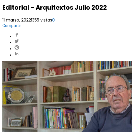
Editorial – Arquitextos Julio 2022
11 marzo, 2022
1355 vistas
0
Compartir