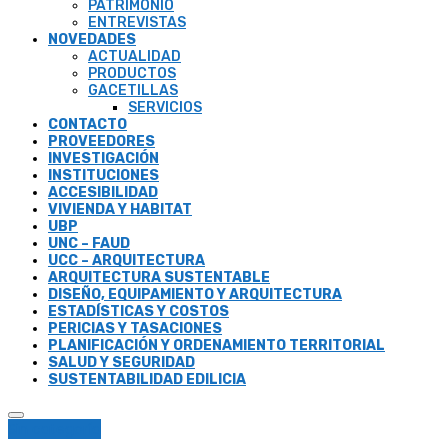
PATRIMONIO
ENTREVISTAS
NOVEDADES
ACTUALIDAD
PRODUCTOS
GACETILLAS
SERVICIOS
CONTACTO
PROVEEDORES
INVESTIGACIÓN
INSTITUCIONES
ACCESIBILIDAD
VIVIENDA Y HABITAT
UBP
UNC – FAUD
UCC – ARQUITECTURA
ARQUITECTURA SUSTENTABLE
DISEÑO, EQUIPAMIENTO Y ARQUITECTURA
ESTADÍSTICAS Y COSTOS
PERICIAS Y TASACIONES
PLANIFICACIÓN Y ORDENAMIENTO TERRITORIAL
SALUD Y SEGURIDAD
SUSTENTABILIDAD EDILICIA
Sin categoría