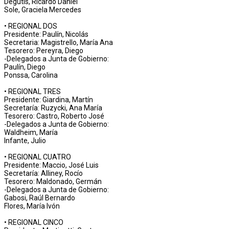
Degutis, Ricardo Daniel
Sole, Graciela Mercedes
• REGIONAL DOS
Presidente: Paulín, Nicolás
Secretaria: Magistrello, María Ana
Tesorero: Pereyra, Diego
-Delegados a Junta de Gobierno:
Paulín, Diego
Ponssa, Carolina
• REGIONAL TRES
Presidente: Giardina, Martín
Secretaría: Ruzycki, Ana María
Tesorero: Castro, Roberto José
-Delegados a Junta de Gobierno:
Waldheim, María
Infante, Julio
• REGIONAL CUATRO
Presidente: Maccio, José Luis
Secretaría: Alliney, Rocío
Tesorero: Maldonado, Germán
-Delegados a Junta de Gobierno:
Gabosi, Raúl Bernardo
Flores, María Ivón
• REGIONAL CINCO