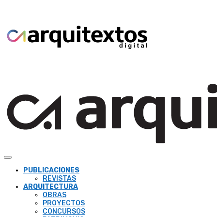
PUBLICACIONES
REVISTAS
ARQUITECTURA
OBRAS
PROYECTOS
CONCURSOS