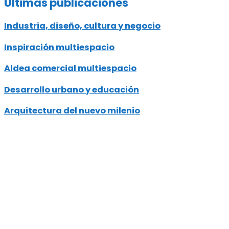
Últimas publicaciones
Industria, diseño, cultura y negocio
Inspiración multiespacio
Aldea comercial multiespacio
Desarrollo urbano y educación
Arquitectura del nuevo milenio