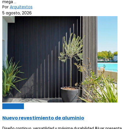
mega ...
Por
Arquitextos
5 agosto, 2026
Actualidad
Nuevo revestimiento de aluminio
Diseño continuo, versatilidad y máxima durabilidad Aluar presenta