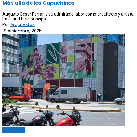
Más allá de los Capuchinos
Augusto César Ferrari y su admirable labor como arquitecto y artista
En el auditorio principal ...
Por
Arquitextos
18 diciembre, 2025
Actualidad