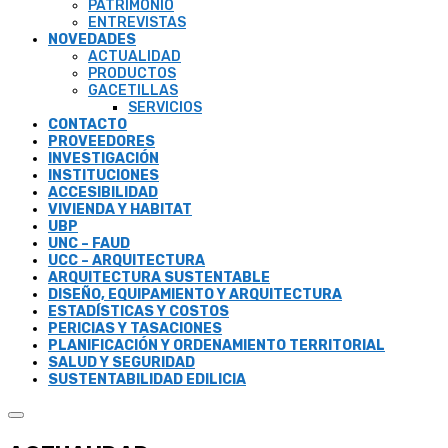
PATRIMONIO
ENTREVISTAS
NOVEDADES
ACTUALIDAD
PRODUCTOS
GACETILLAS
SERVICIOS
CONTACTO
PROVEEDORES
INVESTIGACIÓN
INSTITUCIONES
ACCESIBILIDAD
VIVIENDA Y HABITAT
UBP
UNC – FAUD
UCC – ARQUITECTURA
ARQUITECTURA SUSTENTABLE
DISEÑO, EQUIPAMIENTO Y ARQUITECTURA
ESTADÍSTICAS Y COSTOS
PERICIAS Y TASACIONES
PLANIFICACIÓN Y ORDENAMIENTO TERRITORIAL
SALUD Y SEGURIDAD
SUSTENTABILIDAD EDILICIA