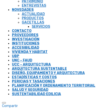
PATRIMONIO
ENTREVISTAS
NOVEDADES
ACTUALIDAD
PRODUCTOS
GACETILLAS
SERVICIOS
CONTACTO
PROVEEDORES
INVESTIGACIÓN
INSTITUCIONES
ACCESIBILIDAD
VIVIENDA Y HABITAT
UBP
UNC – FAUD
UCC – ARQUITECTURA
ARQUITECTURA SUSTENTABLE
DISEÑO, EQUIPAMIENTO Y ARQUITECTURA
ESTADÍSTICAS Y COSTOS
PERICIAS Y TASACIONES
PLANIFICACIÓN Y ORDENAMIENTO TERRITORIAL
SALUD Y SEGURIDAD
SUSTENTABILIDAD EDILICIA
Compartir