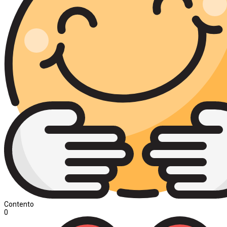
Contento
0