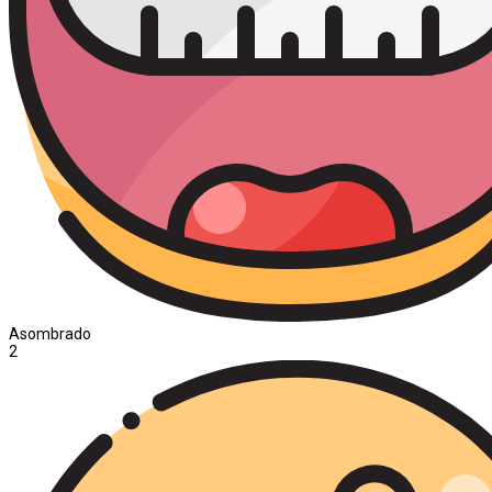
Asombrado
2