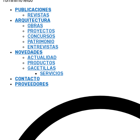
10
minimo leido
PUBLICACIONES
REVISTAS
ARQUITECTURA
OBRAS
PROYECTOS
CONCURSOS
PATRIMONIO
ENTREVISTAS
NOVEDADES
ACTUALIDAD
PRODUCTOS
GACETILLAS
SERVICIOS
CONTACTO
PROVEEDORES