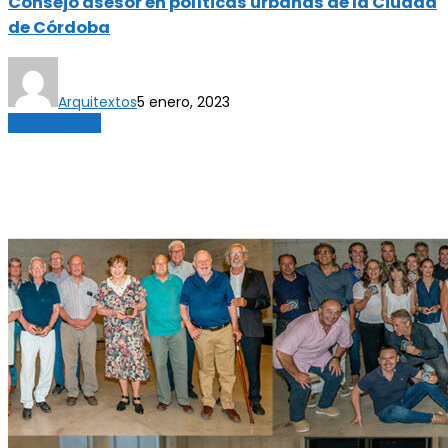
Consejo asesor en políticas urbanas de la Ciudad
de Córdoba
Arquitextos
5 enero, 2023
Sin categoría