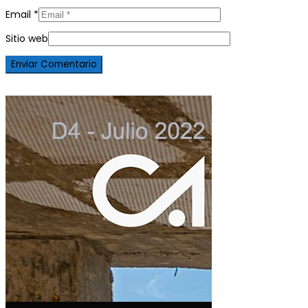
Email
*
Sitio web