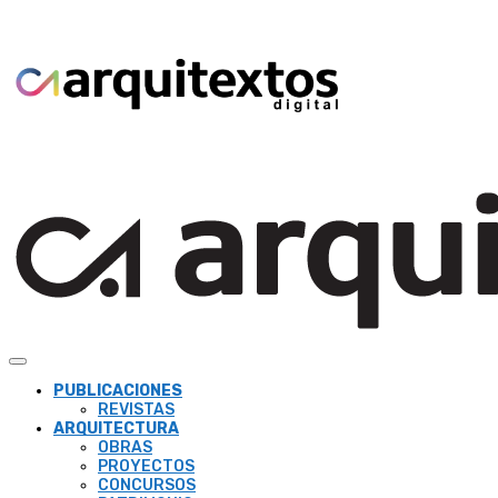
PUBLICACIONES
REVISTAS
ARQUITECTURA
OBRAS
PROYECTOS
CONCURSOS