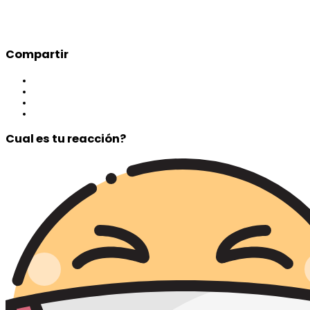
Compartir
Cual es tu reacción?