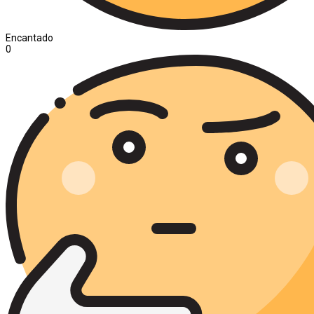
Encantado
0