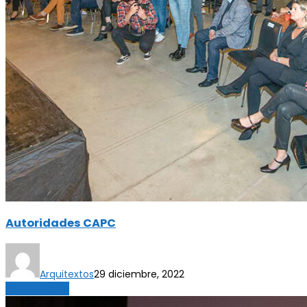
Autoridades CAPC
Arquitextos
29 diciembre, 2022
Sin categoría