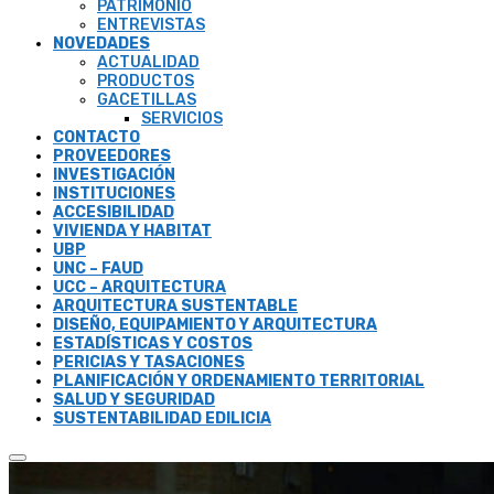
PATRIMONIO
ENTREVISTAS
NOVEDADES
ACTUALIDAD
PRODUCTOS
GACETILLAS
SERVICIOS
CONTACTO
PROVEEDORES
INVESTIGACIÓN
INSTITUCIONES
ACCESIBILIDAD
VIVIENDA Y HABITAT
UBP
UNC – FAUD
UCC – ARQUITECTURA
ARQUITECTURA SUSTENTABLE
DISEÑO, EQUIPAMIENTO Y ARQUITECTURA
ESTADÍSTICAS Y COSTOS
PERICIAS Y TASACIONES
PLANIFICACIÓN Y ORDENAMIENTO TERRITORIAL
SALUD Y SEGURIDAD
SUSTENTABILIDAD EDILICIA