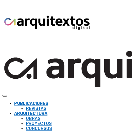
PUBLICACIONES
REVISTAS
ARQUITECTURA
OBRAS
PROYECTOS
CONCURSOS