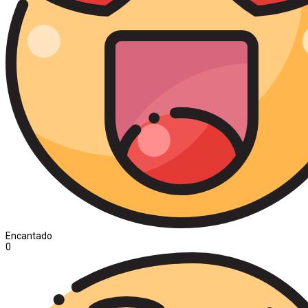
Encantado
0