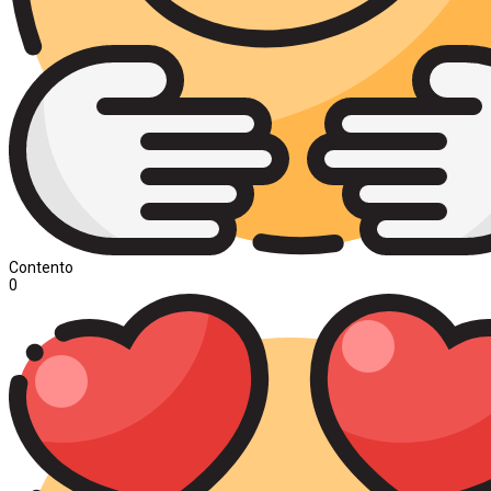
Contento
0