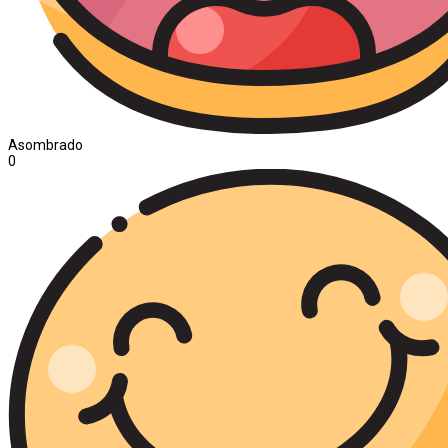
Asombrado
0