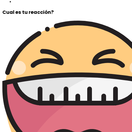
Cual es tu reacción?