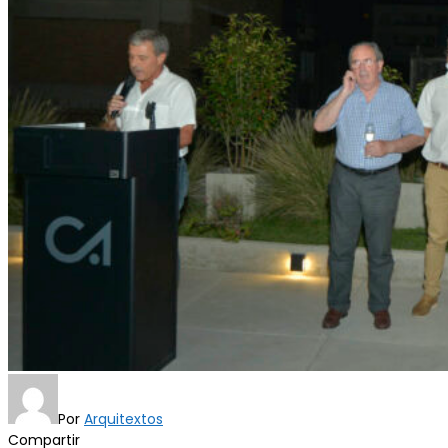
Por
Arquitextos
Compartir