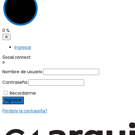
0
%
✕
Ingresar
Social connect:
o
Nombre de usuario
Contraseña
Recordarme
Perdiste la contraseña?