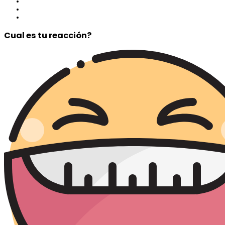
Cual es tu reacción?