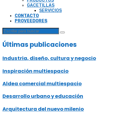
PRODUCTOS
GACETILLAS
SERVICIOS
CONTACTO
PROVEEDORES
Últimas publicaciones
Industria, diseño, cultura y negocio
Inspiración multiespacio
Aldea comercial multiespacio
Desarrollo urbano y educación
Arquitectura del nuevo milenio