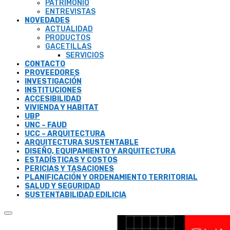
PATRIMONIO
ENTREVISTAS
NOVEDADES
ACTUALIDAD
PRODUCTOS
GACETILLAS
SERVICIOS
CONTACTO
PROVEEDORES
INVESTIGACIÓN
INSTITUCIONES
ACCESIBILIDAD
VIVIENDA Y HABITAT
UBP
UNC – FAUD
UCC – ARQUITECTURA
ARQUITECTURA SUSTENTABLE
DISEÑO, EQUIPAMIENTO Y ARQUITECTURA
ESTADÍSTICAS Y COSTOS
PERICIAS Y TASACIONES
PLANIFICACIÓN Y ORDENAMIENTO TERRITORIAL
SALUD Y SEGURIDAD
SUSTENTABILIDAD EDILICIA