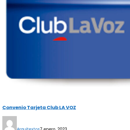
Convenio Tarjeta Club LA VOZ
Arquitextos
7 enero, 2023