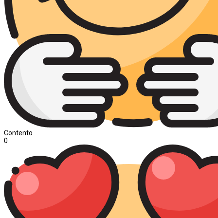
Contento
0