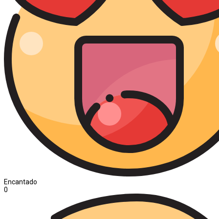
Encantado
0