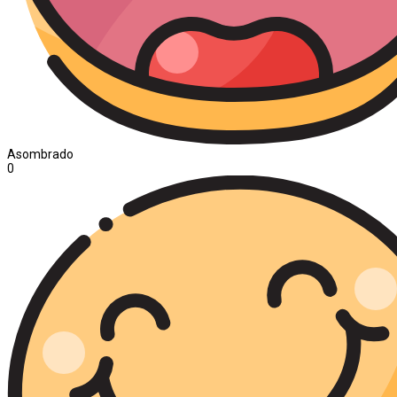
Asombrado
0