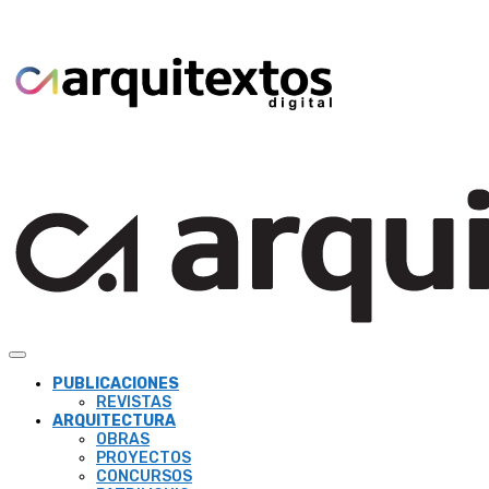
PUBLICACIONES
REVISTAS
ARQUITECTURA
OBRAS
PROYECTOS
CONCURSOS