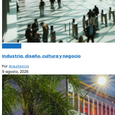
Actualidad
Industria, diseño, cultura y negocio
Por
Arquitextos
9 agosto, 2026