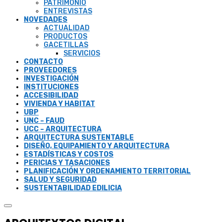
PATRIMONIO
ENTREVISTAS
NOVEDADES
ACTUALIDAD
PRODUCTOS
GACETILLAS
SERVICIOS
CONTACTO
PROVEEDORES
INVESTIGACIÓN
INSTITUCIONES
ACCESIBILIDAD
VIVIENDA Y HABITAT
UBP
UNC – FAUD
UCC – ARQUITECTURA
ARQUITECTURA SUSTENTABLE
DISEÑO, EQUIPAMIENTO Y ARQUITECTURA
ESTADÍSTICAS Y COSTOS
PERICIAS Y TASACIONES
PLANIFICACIÓN Y ORDENAMIENTO TERRITORIAL
SALUD Y SEGURIDAD
SUSTENTABILIDAD EDILICIA